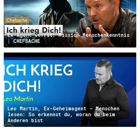
Ex-Agent verrät: Mission Menschenkenntnis
| CHEFSACHE
Leo Martin, Ex-Geheimagent - Menschen
lesen: So erkennst du, woran du beim
Anderen bist