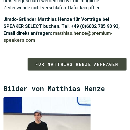
beiseitegeschafft werden und wir die mögliche
Zeitenwende nicht verschlafen. Dafür kämpft er.
Jimdo-Gründer Matthias Henze für Vorträge bei
SPEAKER SELECT buchen. Tel. +49 (0)6032 785 93 93,
Email direkt anfragen:
matthias.henze@premium-
JETZT SUCHEN
speakers.com
FÜR MATTHIAS HENZE ANFRAGEN
Bilder von Matthias Henze