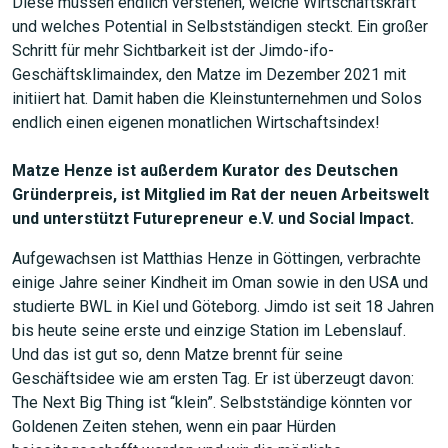
Diese müssen endlich verstehen, welche Wirtschaftskraft
und welches Potential in Selbstständigen steckt. Ein großer
Schritt für mehr Sichtbarkeit ist der Jimdo-ifo-
Geschäftsklimaindex, den Matze im Dezember 2021 mit
initiiert hat. Damit haben die Kleinstunternehmen und Solos
endlich einen eigenen monatlichen Wirtschaftsindex!
Matze Henze ist außerdem Kurator des Deutschen
Gründerpreis, ist Mitglied im Rat der neuen Arbeitswelt
und unterstützt Futurepreneur e.V. und Social Impact.
Aufgewachsen ist Matthias Henze in Göttingen, verbrachte
einige Jahre seiner Kindheit im Oman sowie in den USA und
studierte BWL in Kiel und Göteborg. Jimdo ist seit 18 Jahren
bis heute seine erste und einzige Station im Lebenslauf.
Und das ist gut so, denn Matze brennt für seine
Geschäftsidee wie am ersten Tag. Er ist überzeugt davon:
The Next Big Thing ist “klein”. Selbstständige könnten vor
Goldenen Zeiten stehen, wenn ein paar Hürden