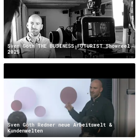
Sven Göth THE BUSINESS FUTURIST Showreel
2025
Sven Göth Redner neue Arbeitswelt &
Kundenwelten