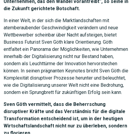
Unternehmen, das den Wandel vorantreibt“, so seine in
die Zukunft gerichtete Botschaft.
In einer Welt, in der sich die Marktlandschaften mit
atemberaubender Geschwindigkeit verändern und neue
Wettbewerber scheinbar über Nacht aufsteigen, bietet
Business Futurist Sven Göth klare Orientierung. Göth
entfaltet ein Panorama der Möglichkeiten, wie Unternehmen
innerhalb der Digitalisierung nicht nur Bestand haben,
sondern als Leuchttürme der Innovation hervorstechen
können. In seinen prägnanten Keynotes bricht Sven Göth die
Komplexität disruptiver Prozesse herunter und beleuchtet,
wie die Digitalisierung unserer Welt nicht eine Bedrohung,
sondern ein Sprungbrett für zukünftigen Erfolg sein kann.
Sven Göth vermittelt, dass die Beherrschung
disruptiver Kräfte und das Verständnis für die digitale
Transformation entscheidend ist, um in der heutigen
Wirtschaftslandschaft nicht nur zu überleben, sondern
zu florieren.