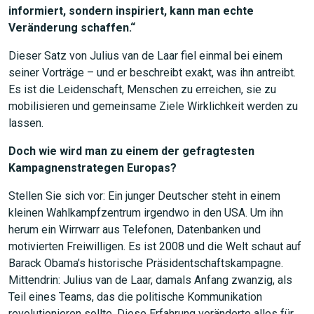
informiert, sondern inspiriert, kann man echte
Veränderung schaffen.“
Dieser Satz von Julius van de Laar fiel einmal bei einem
seiner Vorträge – und er beschreibt exakt, was ihn antreibt.
Es ist die Leidenschaft, Menschen zu erreichen, sie zu
mobilisieren und gemeinsame Ziele Wirklichkeit werden zu
lassen.
Doch wie wird man zu einem der gefragtesten
Kampagnenstrategen Europas?
Stellen Sie sich vor: Ein junger Deutscher steht in einem
kleinen Wahlkampfzentrum irgendwo in den USA. Um ihn
herum ein Wirrwarr aus Telefonen, Datenbanken und
motivierten Freiwilligen. Es ist 2008 und die Welt schaut auf
Barack Obama’s historische Präsidentschaftskampagne.
Mittendrin: Julius van de Laar, damals Anfang zwanzig, als
Teil eines Teams, das die politische Kommunikation
revolutionieren sollte. Diese Erfahrung veränderte alles für