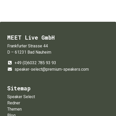
MEET Live GmbH
Frankfurter Strasse 44
D – 61231 Bad Nauheim
+49 (0)6032 785 93 93
speaker-select@premium-speakers.com
Sitemap
Speaker Select
Redner
Themen
Blog