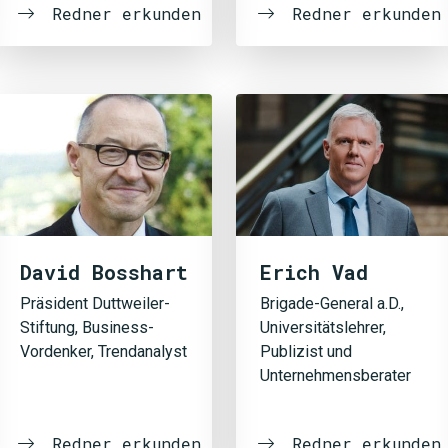
Redner erkunden
Redner erkunden
David Bosshart
Erich Vad
JETZT 
Präsident Duttweiler-
Brigade-General a.D.,
Stiftung, Business-
Universitätslehrer,
Vordenker, Trendanalyst
Publizist und
Unternehmensberater
Redner erkunden
Redner erkunden