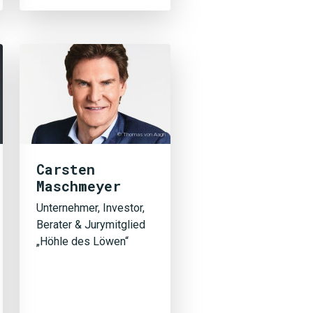
© Thomas von Aagh
Carsten
Maschmeyer
Unternehmer, Investor,
Berater & Jurymitglied
„Höhle des Löwen“