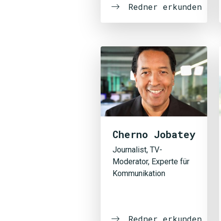
Redner erkunden
Cherno Jobatey
Journalist, TV-
Moderator, Experte für
Kommunikation
Redner erkunden