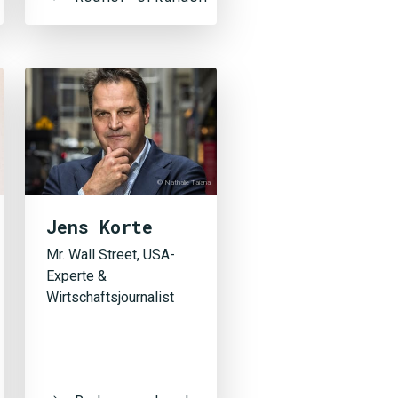
© Nathalie Taiana
Jens Korte
Mr. Wall Street, USA-
Experte &
Wirtschaftsjournalist