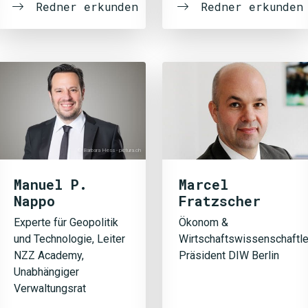
Redner erkunden
Redner erkunden
© Barbara Hess - pictura.ch
Manuel P.
Marcel
Nappo
Fratzscher
Experte für Geopolitik
Ökonom &
und Technologie, Leiter
Wirtschaftswissenschaftle
NZZ Academy,
Präsident DIW Berlin
Unabhängiger
Verwaltungsrat