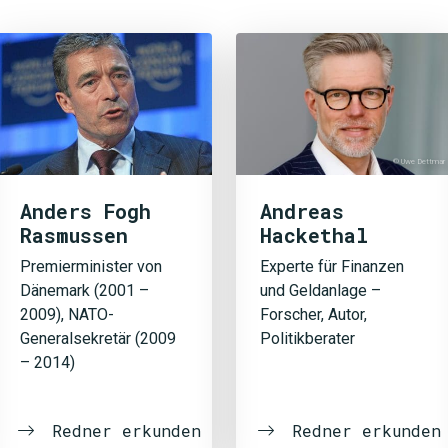
© Uwe Dettmar
Anders Fogh
Andreas
Rasmussen
Hackethal
Premierminister von
Experte für Finanzen
Dänemark (2001 –
und Geldanlage –
2009), NATO-
Forscher, Autor,
Generalsekretär (2009
Politikberater
– 2014)
Redner erkunden
Redner erkunden