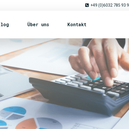
+49 (0)6032 785 93 
Blog
Über uns
Kontakt