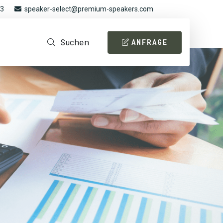
93
speaker-select@premium-speakers.com
Suchen
ANFRAGE