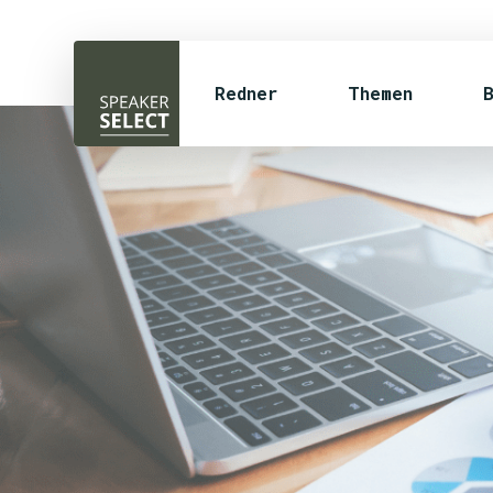
Redner
Themen