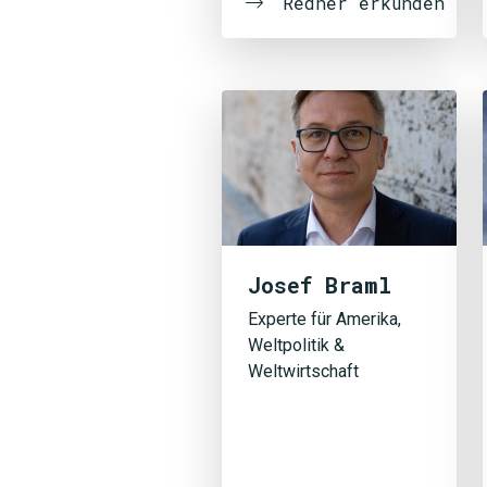
Redner erkunden
Josef Braml
Experte für Amerika,
Weltpolitik &
Weltwirtschaft