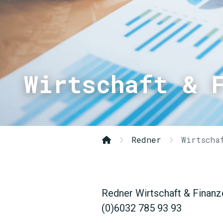
Wirtschaft & 
Redner
Wirtscha
Redner Wirtschaft & Finanz
(0)6032 785 93 93