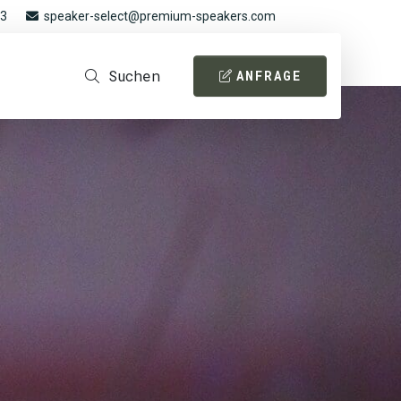
93
speaker-select@premium-speakers.com
Suchen
ANFRAGE