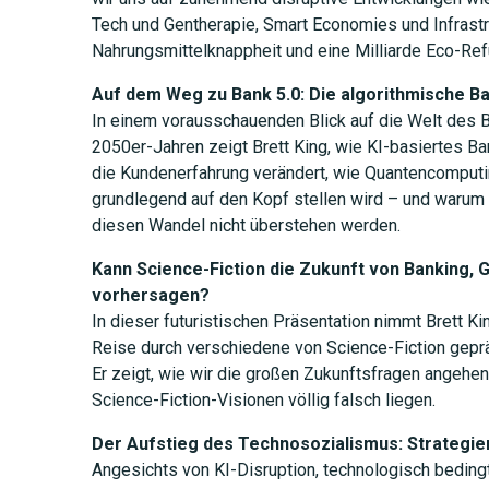
Tech und Gentherapie, Smart Economies und Infrastr
Nahrungsmittelknappheit und eine Milliarde Eco-Ref
Auf dem Weg zu Bank 5.0: Die algorithmische B
In einem vorausschauenden Blick auf die Welt des 
2050er-Jahren zeigt Brett King, wie KI-basiertes Ban
die Kundenerfahrung verändert, wie Quantencomputi
grundlegend auf den Kopf stellen wird – und warum 
diesen Wandel nicht überstehen werden.
Kann Science-Fiction die Zukunft von Banking, G
vorhersagen?
In dieser futuristischen Präsentation nimmt Brett Ki
Reise durch verschiedene von Science-Fiction gepr
Er zeigt, wie wir die großen Zukunftsfragen angeh
Science-Fiction-Visionen völlig falsch liegen.
Der Aufstieg des Technosozialismus: Strategien
Angesichts von KI-Disruption, technologisch beding