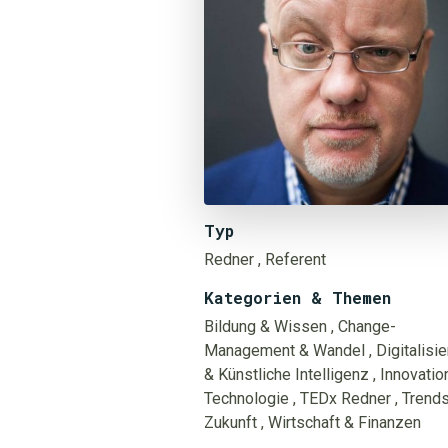
Typ
Redner
, Referent
Kategorien & Themen
Bildung & Wissen
, Change-
Management & Wandel
, Digitalisi
& Künstliche Intelligenz
, Innovatio
Technologie
, TEDx Redner
, Trend
Zukunft
, Wirtschaft & Finanzen