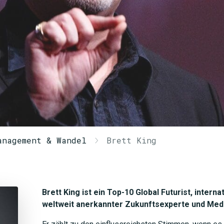
anagement & Wandel
Brett King
Brett King ist ein Top-10 Global Futurist, interna
weltweit anerkannter Zukunftsexperte und Medi