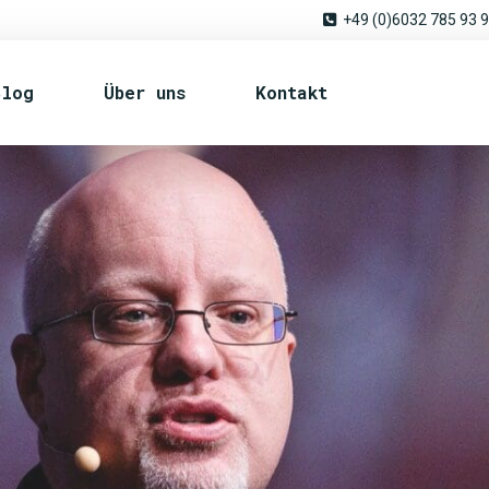
+49 (0)6032 785 93 
Blog
Über uns
Kontakt