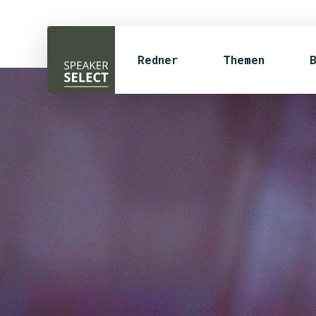
Redner
Themen