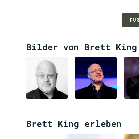
FÜ
Bilder von Brett King
Brett King erleben