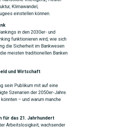
uktur, Klimawandel,
ugees einstellen können.
ank
Bankings in den 2030er- und
king funktionieren wird, wie sich
ng die Sicherheit im Bankwesen
die meisten traditionellen Banken
eld und Wirtschaft
ng sein Publikum mit auf eine
ägte Szenarien der 2050er-Jahre.
en könnten – und warum manche
 für das 21. Jahrhundert
ter Arbeitslosigkeit, wachsender