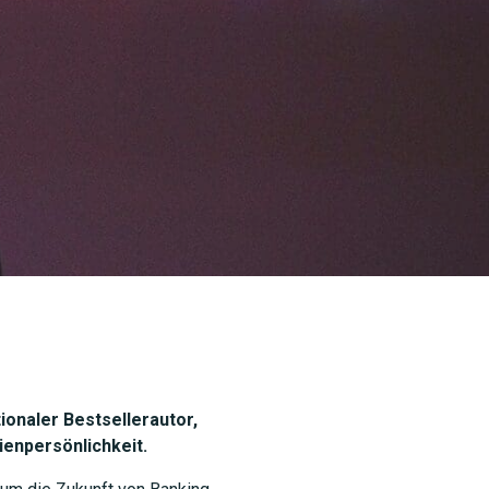
tionaler Bestsellerautor,
enpersönlichkeit.