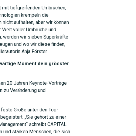
t mit tiefgreifenden Umbrüchen,
chnologien krempeln die
nicht aufhalten, aber wir können
r Welt voller Umbrüche und
en, werden wir sieben Superkräfte
eugen und wo wir diese finden,
rautorin Anja Förster.
wärtige Moment dein grösster
enen 20 Jahren Keynote-Vorträge
en zu Veränderung und
e feste Größe unter den Top-
egeistert. „Sie gehört zu einer
d Management“ schreibt CAPITAL
ren und stärken Menschen, die sich