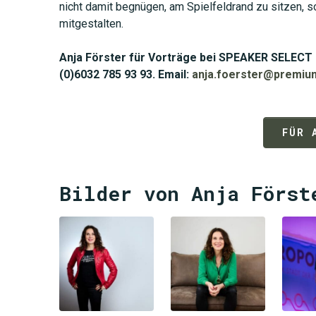
nicht damit begnügen, am Spielfeldrand zu sitzen, s
mitgestalten.
Anja Förster für Vorträge bei SPEAKER SELECT 
(0)6032 785 93 93. Email:
anja.foerster@premiu
FÜR 
Bilder von Anja Först