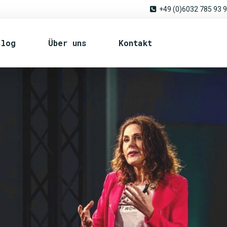
+49 (0)6032 785 93 
Blog
Über uns
Kontakt