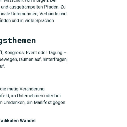
er Wirtschaft von morgen. Der
 und ausgetrampelten Pfaden. Zu
tionale Unternehmen, Verbände und
finden und in viele Sprachen
gsthemen
f, Kongress, Event oder Tagung –
bewegen, räumen auf, hinterfragen,
uf.
 die mutig Veränderung
feld, im Unternehmen oder bei
zum Umdenken, ein Manifest gegen
 radikalen Wandel