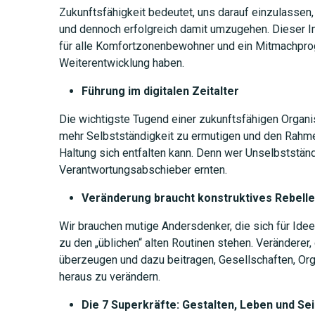
Zukunftsfähigkeit bedeutet, uns darauf einzulassen
und dennoch erfolgreich damit umzugehen. Dieser I
für alle Komfortzonenbewohner und ein Mitmachprogr
Weiterentwicklung haben.
Führung im digitalen Zeitalter
Die wichtigste Tugend einer zukunftsfähigen Organis
mehr Selbstständigkeit zu ermutigen und den Rahme
Haltung sich entfalten kann. Denn wer Unselbstständi
Verantwortungsabschieber ernten.
JETZT 
Veränderung braucht konstruktives Rebell
Wir brauchen mutige Andersdenker, die sich für Ide
zu den „üblichen“ alten Routinen stehen. Veränderer,
überzeugen und dazu beitragen, Gesellschaften, Or
heraus zu verändern.
Die 7 Superkräfte: Gestalten, Leben und Sei