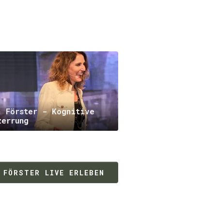
a Förster - Kognitive
zerrung
 FÖRSTER LIVE ERLEBEN