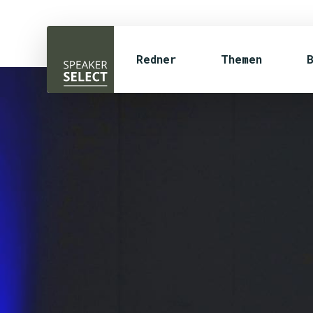
Redner
Themen