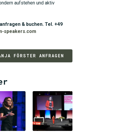
ondern aufstehen und aktiv
anfragen & buchen. Tel. +49
m-speakers.com
ANJA FÖRSTER ANFRAGEN
er