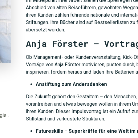
Im Mittelpunkt ihrer Arbeit stehen die Spielregeln d
Abschied von alten Reiseführern, gewohnten Wegen
ihren Kunden zählen führende nationale und interna
Stiftungen. Ihre Bücher sind auf Bestsellerlisten zu 
übersetzt worden.
Anja Förster – Vortra
Ob Management- oder Kundenveranstaltung, Kick-Of
Vorträge von Anja Förster motivieren, pusten durch, 
inspirieren, fordern heraus und laden Ihre Batterien a
Anstiftung zum Andersdenken
Die Zukunft gehört den Gestaltern – den Menschen,
vorantreiben und etwas bewegen wollen in ihrem Um
ihren Kunden. Dieser Impulsvortrag ist ein Aufruf 
gie
,
Stillstand und verkrustete Strukturen.
Futureskills – Superkräfte für eine Welt im