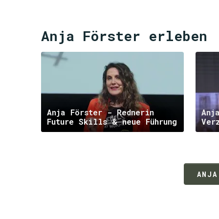
Anja Förster erleben
Anja Förster - Rednerin
Anj
Future Skills & neue Führung
Ver
ANJA