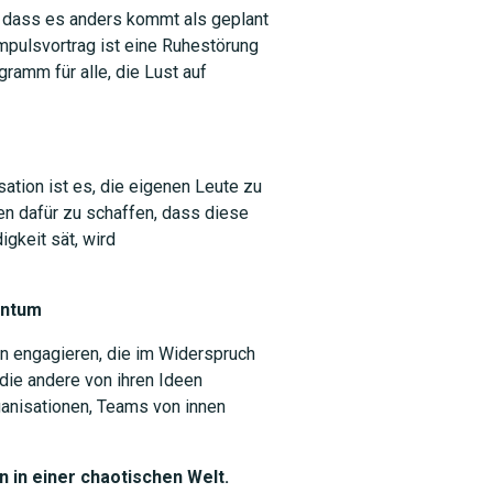
, dass es anders kommt als geplant
mpulsvortrag ist eine Ruhestörung
amm für alle, die Lust auf
ation ist es, die eigenen Leute zu
n dafür zu schaffen, dass diese
gkeit sät, wird
SUCHEN
entum
en engagieren, die im Widerspruch
 die andere von ihren Ideen
ganisationen, Teams von innen
n in einer chaotischen Welt.