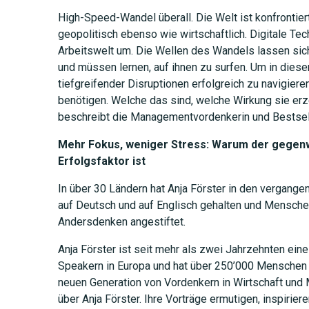
High-Speed-Wandel überall. Die Welt ist konfrontier
geopolitisch ebenso wie wirtschaftlich. Digitale Te
Arbeitswelt um. Die Wellen des Wandels lassen sich 
und müssen lernen, auf ihnen zu surfen. Um in diese
tiefgreifender Disruptionen erfolgreich zu navigier
benötigen. Welche das sind, welche Wirkung sie erz
beschreibt die Managementvordenkerin und Bestselle
Mehr Fokus, weniger Stress: Warum der gegen
Erfolgsfaktor ist
In über 30 Ländern hat Anja Förster in den vergang
auf Deutsch und auf Englisch gehalten und Mensch
Andersdenken angestiftet.
Anja Förster ist seit mehr als zwei Jahrzehnten ein
Speakern in Europa und hat über 250’000 Menschen b
neuen Generation von Vordenkern in Wirtschaft un
über Anja Förster. Ihre Vorträge ermutigen, inspirie