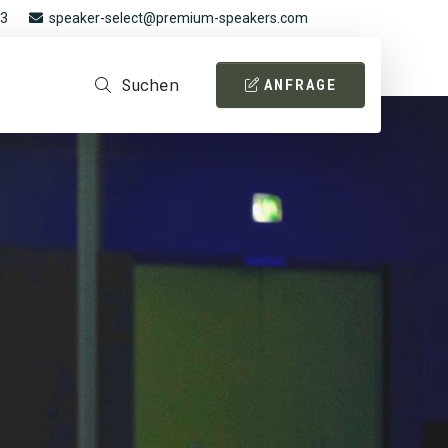
93
speaker-select@premium-speakers.com
Suchen
ANFRAGE