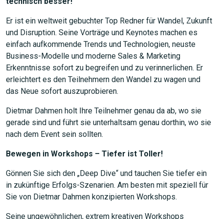
technisch besser!
Er ist ein weltweit gebuchter Top Redner für Wandel, Zukunft
und Disruption. Seine Vorträge und Keynotes machen es
einfach aufkommende Trends und Technologien, neuste
Business-Modelle und moderne Sales & Marketing
Erkenntnisse sofort zu begreifen und zu verinnerlichen. Er
erleichtert es den Teilnehmern den Wandel zu wagen und
das Neue sofort auszuprobieren.
Dietmar Dahmen holt Ihre Teilnehmer genau da ab, wo sie
gerade sind und führt sie unterhaltsam genau dorthin, wo sie
nach dem Event sein sollten.
Bewegen in Workshops – Tiefer ist Toller!
Gönnen Sie sich den „Deep Dive“ und tauchen Sie tiefer ein
in zukünftige Erfolgs-Szenarien. Am besten mit speziell für
Sie von Dietmar Dahmen konzipierten Workshops.
JETZT SUCHEN
Seine ungewöhnlichen, extrem kreativen Workshops