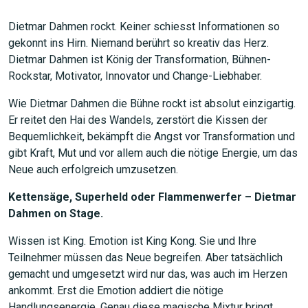
Dietmar Dahmen rockt. Keiner schiesst Informationen so
gekonnt ins Hirn. Niemand berührt so kreativ das Herz.
Dietmar Dahmen ist König der Transformation, Bühnen-
Rockstar, Motivator, Innovator und Change-Liebhaber.
Wie Dietmar Dahmen die Bühne rockt ist absolut einzigartig.
Er reitet den Hai des Wandels, zerstört die Kissen der
Bequemlichkeit, bekämpft die Angst vor Transformation und
gibt Kraft, Mut und vor allem auch die nötige Energie, um das
Neue auch erfolgreich umzusetzen.
Kettensäge, Superheld oder Flammenwerfer – Dietmar
Dahmen on Stage.
Wissen ist King. Emotion ist King Kong. Sie und Ihre
Teilnehmer müssen das Neue begreifen. Aber tatsächlich
gemacht und umgesetzt wird nur das, was auch im Herzen
ankommt. Erst die Emotion addiert die nötige
Handlungsenergie. Genau diese magische Mixtur bringt