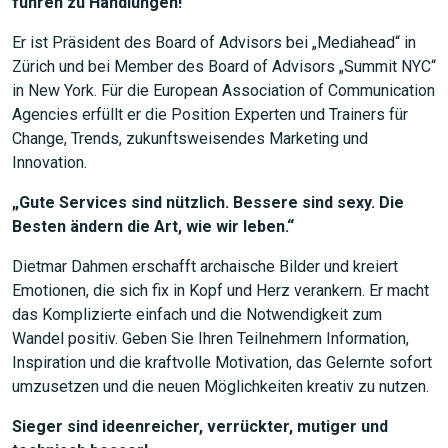
führen zu Handlungen!“
Er ist Präsident des Board of Advisors bei „Mediahead“ in
Zürich und bei Member des Board of Advisors „Summit NYC“
in New York. Für die European Association of Communication
Agencies erfüllt er die Position Experten und Trainers für
Change, Trends, zukunftsweisendes Marketing und
Innovation.
„Gute Services sind nützlich. Bessere sind sexy. Die
Besten ändern die Art, wie wir leben.“
Dietmar Dahmen erschafft archaische Bilder und kreiert
Emotionen, die sich fix in Kopf und Herz verankern. Er macht
das Komplizierte einfach und die Notwendigkeit zum
Wandel positiv. Geben Sie Ihren Teilnehmern Information,
Inspiration und die kraftvolle Motivation, das Gelernte sofort
umzusetzen und die neuen Möglichkeiten kreativ zu nutzen.
Sieger sind ideenreicher, verrückter, mutiger und