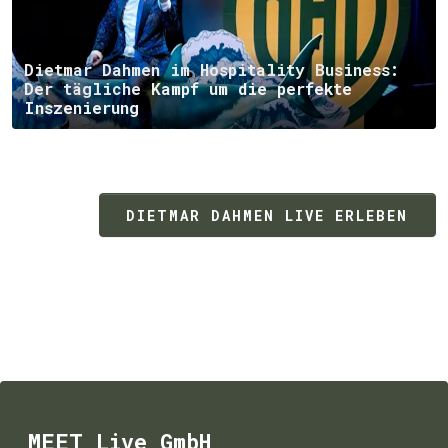
Dietmar Dahmen im Hospitality Business:
Der tägliche Kampf um die perfekte
Inszenierung
DIETMAR DAHMEN LIVE ERLEBEN
MEET Live GmbH