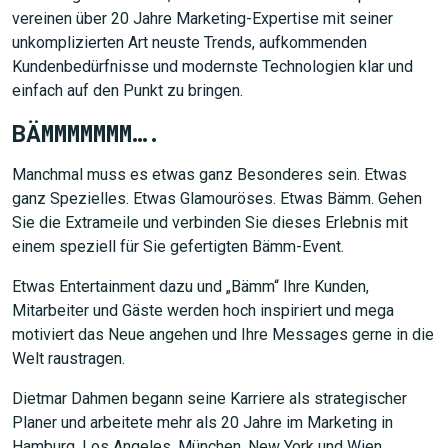
vereinen über 20 Jahre Marketing-Expertise mit seiner
unkomplizierten Art neuste Trends, aufkommenden
Kundenbedürfnisse und modernste Technologien klar und
einfach auf den Punkt zu bringen.
BÄMMMMMMM….
Manchmal muss es etwas ganz Besonderes sein. Etwas
ganz Spezielles. Etwas Glamouröses. Etwas Bämm. Gehen
Sie die Extrameile und verbinden Sie dieses Erlebnis mit
einem speziell für Sie gefertigten Bämm-Event.
Etwas Entertainment dazu und „Bämm“ Ihre Kunden,
Mitarbeiter und Gäste werden hoch inspiriert und mega
motiviert das Neue angehen und Ihre Messages gerne in die
Welt raustragen.
Dietmar Dahmen begann seine Karriere als strategischer
Planer und arbeitete mehr als 20 Jahre im Marketing in
Hamburg, Los Angeles, München, New York und Wien.