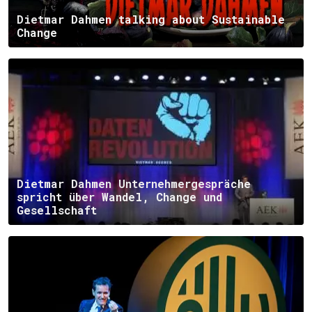
Dietmar Dahmen talking about Sustainable
Change
Dietmar Dahmen Unternehmergespräche
spricht über Wandel, Change und
Gesellschaft