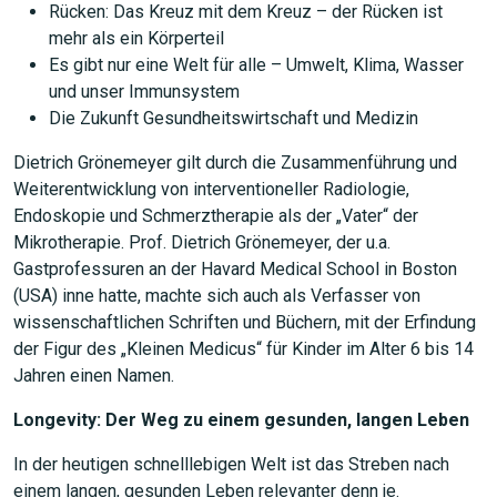
Rücken: Das Kreuz mit dem Kreuz – der Rücken ist
mehr als ein Körperteil
Es gibt nur eine Welt für alle – Umwelt, Klima, Wasser
und unser Immunsystem
Die Zukunft Gesundheitswirtschaft und Medizin
Dietrich Grönemeyer gilt durch die Zusammenführung und
Weiterentwicklung von interventioneller Radiologie,
Endoskopie und Schmerztherapie als der „Vater“ der
Mikrotherapie. Prof. Dietrich Grönemeyer, der u.a.
Gastprofessuren an der Havard Medical School in Boston
(USA) inne hatte, machte sich auch als Verfasser von
wissenschaftlichen Schriften und Büchern, mit der Erfindung
der Figur des „Kleinen Medicus“ für Kinder im Alter 6 bis 14
Jahren einen Namen.
Longevity: Der Weg zu einem gesunden, langen Leben
In der heutigen schnelllebigen Welt ist das Streben nach
einem langen, gesunden Leben relevanter denn je.