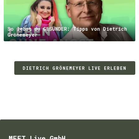
So lebst du GESÜNDER: Tipps von Dietrich
Grönemeyer
DIETRICH GRÖNEMEYER LIVE ERLEBEN
MEET Live GmbH