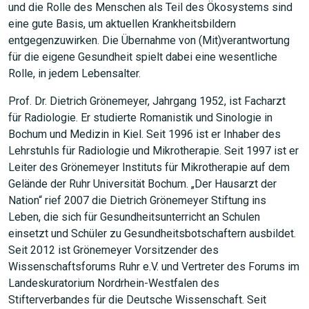
und die Rolle des Menschen als Teil des Ökosystems sind
eine gute Basis, um aktuellen Krankheitsbildern
entgegenzuwirken. Die Übernahme von (Mit)verantwortung
für die eigene Gesundheit spielt dabei eine wesentliche
Rolle, in jedem Lebensalter.
Prof. Dr. Dietrich Grönemeyer, Jahrgang 1952, ist Facharzt
für Radiologie. Er studierte Romanistik und Sinologie in
Bochum und Medizin in Kiel. Seit 1996 ist er Inhaber des
Lehrstuhls für Radiologie und Mikrotherapie. Seit 1997 ist er
Leiter des Grönemeyer Instituts für Mikrotherapie auf dem
Gelände der Ruhr Universität Bochum. „Der Hausarzt der
Nation“ rief 2007 die Dietrich Grönemeyer Stiftung ins
Leben, die sich für Gesundheitsunterricht an Schulen
einsetzt und Schüler zu Gesundheitsbotschaftern ausbildet.
Seit 2012 ist Grönemeyer Vorsitzender des
Wissenschaftsforums Ruhr e.V. und Vertreter des Forums im
Landeskuratorium Nordrhein-Westfalen des
Stifterverbandes für die Deutsche Wissenschaft. Seit
JETZT SUCHEN