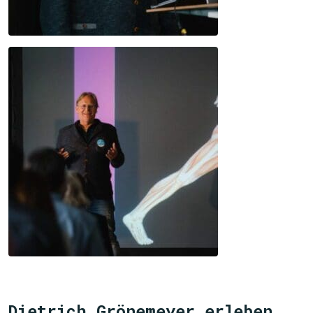
Dietrich Grönemeyer erleben