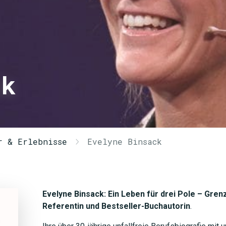
ck
r & Erlebnisse
Evelyne Binsack
Evelyne Binsack: Ein Leben für drei Pole – Gre
Referentin und Bestseller-Buchautorin
.