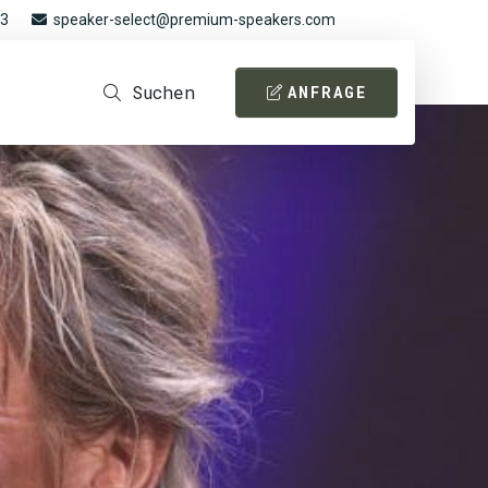
93
speaker-select@premium-speakers.com
Suchen
ANFRAGE