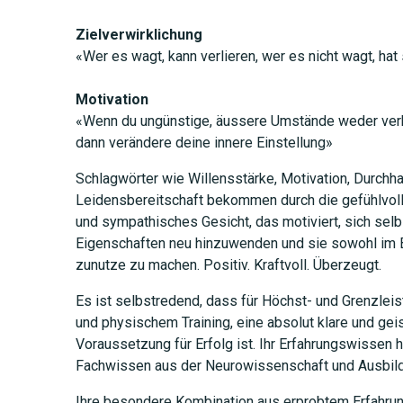
Zielverwirklichung
JETZT 
«Wer es wagt, kann verlieren, wer es nicht wagt, hat
Motivation
«Wenn du ungünstige, äussere Umstände weder verh
dann verändere deine innere Einstellung»
Schlagwörter wie Willensstärke, Motivation, Durchha
Leidensbereitschaft bekommen durch die gefühlvoll
und sympathisches Gesicht, das motiviert, sich selb
Eigenschaften neu hinzuwenden und sie sowohl im Be
zunutze zu machen. Positiv. Kraftvoll. Überzeugt.
Es ist selbstredend, dass für Höchst- und Grenzlei
und physischem Training, eine absolut klare und geis
Voraussetzung für Erfolg ist. Ihr Erfahrungswissen h
Fachwissen aus der Neurowissenschaft und Ausbild
Ihre besondere Kombination aus erprobtem Erfahru