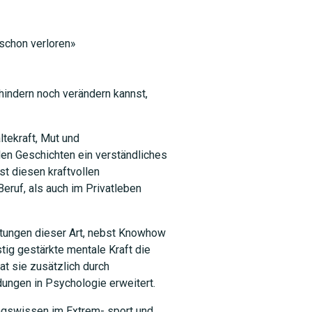
SUCHEN
 schon verloren»
indern noch verändern kannst,
ltekraft, Mut und
en Geschichten ein verständliches
st diesen kraftvollen
ruf, als auch im Privatleben
stungen dieser Art, nebst Knowhow
tig gestärkte mentale Kraft die
at sie zusätzlich durch
ungen in Psychologie erweitert.
ngswissen im Extrem- sport und