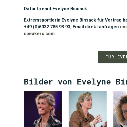
Dafür brennt Evelyne Binsack.
Extremsportlerin Evelyne Binsack für Vortrag 
+49 (0)6032 785 93 93, Email direkt anfragen
ev
speakers.com
FÜR EVE
Bilder von Evelyne Bi