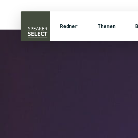
Redner
Themen