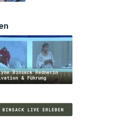
en
lyne Binsack Rednerin
ivation & Führung
 BINSACK LIVE ERLEBEN