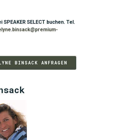
bei SPEAKER SELECT buchen. Tel.
elyne.binsack@premium-
LYNE BINSACK ANFRAGEN
nsack