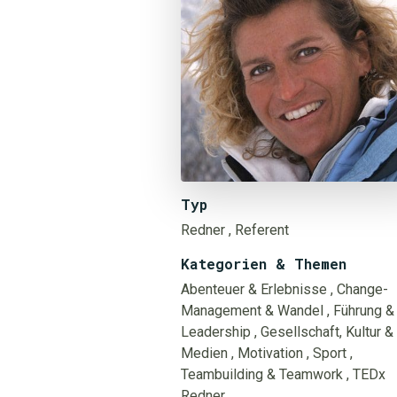
Typ
Redner
, Referent
Kategorien & Themen
Abenteuer & Erlebnisse
, Change-
Management & Wandel
, Führung &
Leadership
, Gesellschaft, Kultur &
Medien
, Motivation
, Sport
,
Teambuilding & Teamwork
, TEDx
Redner