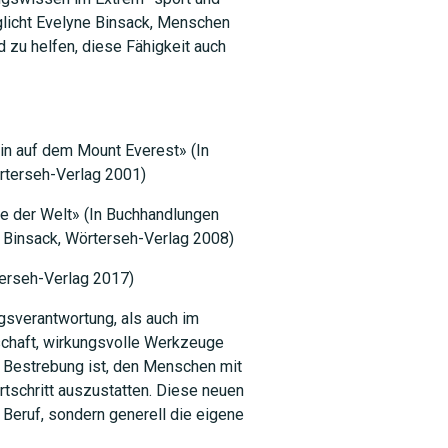
licht Evelyne Binsack, Menschen
d zu helfen, diese Fähigkeit auch
 auf dem Mount Everest» (In
örterseh-Verlag 2001)
 der Welt» (In Buchhandlungen
ne Binsack, Wörterseh-Verlag 2008)
erseh-Verlag 2017)
ngsverantwortung, als auch im
schaft, wirkungsvolle Werkzeuge
e Bestrebung ist, den Menschen mit
tschritt auszustatten. Diese neuen
 Beruf, sondern generell die eigene