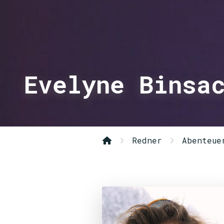
Evelyne Binsa
Redner
Abenteue