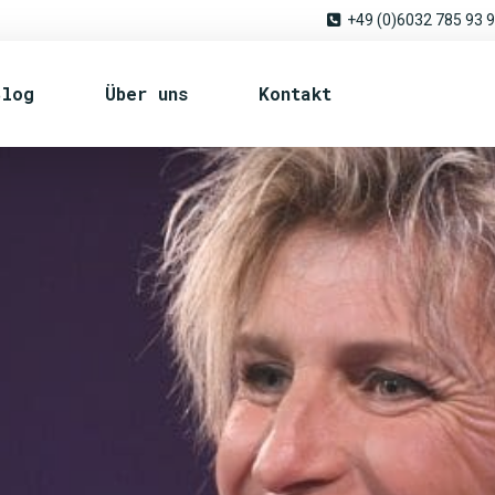
+49 (0)6032 785 93 
Blog
Über uns
Kontakt