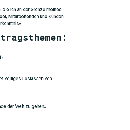
n, die ich an der Grenze meines
der, Mitarbeitenden und Kunden
Erkenntnis»
rtragsthemen:
f»
et völliges Loslassen von
Ende der Welt zu gehen»