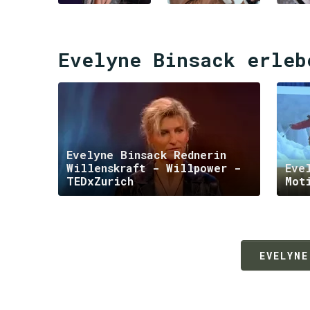
Evelyne Binsack erleb
Evelyne Binsack Rednerin
Willenskraft - Willpower -
Eve
TEDxZurich
Mot
EVELYNE