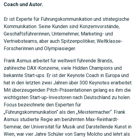
Coach und Autor.
Er ist Experte für Führungskommunikation und strategische
Kommunikation. Seine Kunden sind Konzernvorstände,
Geschäftsführerinnen, Unternehmer, Marketing- und
Vertriebsteams, aber auch Spitzenpolitiker, Weltklasse-
Forscherinnen und Olympiasieger.
Frank Asmus arbeitet für weltweit führende Brands,
zahlreiche DAX-Konzerne, viele Hidden Champions und
bekannte Start-ups. Er ist der Keynote Coach in Europa und
hat in den letzten zwei Jahren über 300 Keynotes erarbeitet.
Mit überzeugenden Pitch-Präsentationen gelang es ihm die
wichtigsten Start-up-Investoren nach Deutschland zu holen.
Focus bezeichnete den Experten für
„Führungskommunikation“ als den „Meistermacher“. Frank
Asmus studierte Regie am berühmten Max-Reinhardt-
Seminar, der Universität für Musik und Darstellende Kunst in
Wien, war vier Jahre Schüler von Samy Molcho und lehrt als