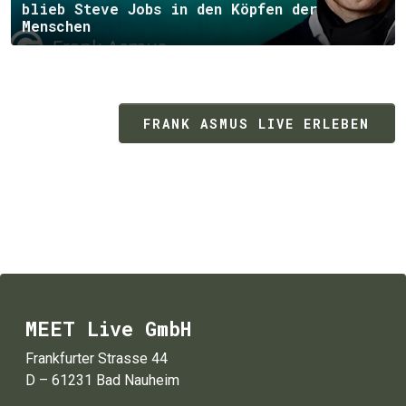
blieb Steve Jobs in den Köpfen der
Menschen
FRANK ASMUS LIVE ERLEBEN
MEET Live GmbH
Frankfurter Strasse 44
D – 61231 Bad Nauheim