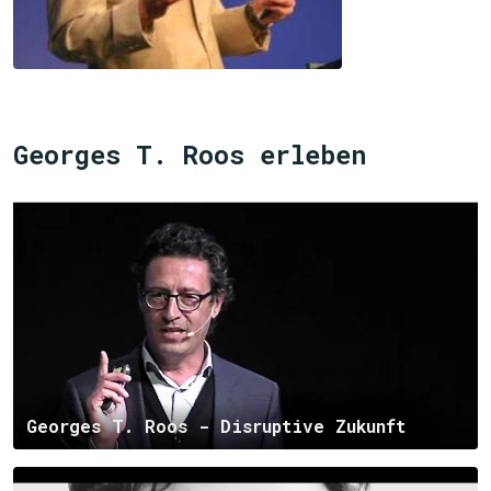
Georges T. Roos erleben
Georges T. Roos - Disruptive Zukunft