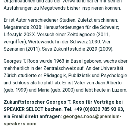
Organisationen und aus der Verwaltung hat er mit seinen
Ausführungen zu Megatrends bisher inspirieren können.
Er ist Autor verschiedener Studien. Zuletzt erschienen:
Megatrends 2038: Herausforderungen für die Schweiz;
Lifestyle 202X. Versuch einer Zeitdiagnose (2011,
vergriffen); Wertewandel in der Schweiz 2030. Vier
Szenarien (2011); Suva Zukunftsstudie 2029 (2009).
Georges T. Roos wurde 1963 in Basel geboren, wuchs aber
mehrheitlich in der Zentralschweiz auf. An der Universität
Zürich studierte er Pädagogik, Publizistik und Psychologie
und schloss als lic.phil.I ab. Er ist Vater von Juan Alberto
(geb. 1999) und Maria (geb. 2000) und lebt heute in Luzern.
Zukunftsforscher Georges T. Roos für Vorträge bei
SPEAKER SELECT buchen. Tel. +49 (0)6032 785 93 93,
via Email direkt anfragen:
georges.roos@premium-
speakers.com