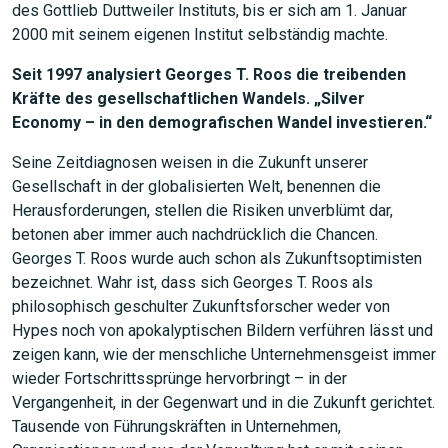
des Gottlieb Duttweiler Instituts, bis er sich am 1. Januar
2000 mit seinem eigenen Institut selbständig machte.
Seit 1997 analysiert Georges T. Roos die treibenden
Kräfte des gesellschaftlichen Wandels. „Silver
Economy – in den demografischen Wandel investieren.“
Seine Zeitdiagnosen weisen in die Zukunft unserer
Gesellschaft in der globalisierten Welt, benennen die
Herausforderungen, stellen die Risiken unverblümt dar,
betonen aber immer auch nachdrücklich die Chancen.
JETZT SUCHEN
Georges T. Roos wurde auch schon als Zukunftsoptimisten
bezeichnet. Wahr ist, dass sich Georges T. Roos als
philosophisch geschulter Zukunftsforscher weder von
Hypes noch von apokalyptischen Bildern verführen lässt und
zeigen kann, wie der menschliche Unternehmensgeist immer
wieder Fortschrittssprünge hervorbringt – in der
Vergangenheit, in der Gegenwart und in die Zukunft gerichtet.
Tausende von Führungskräften in Unternehmen,