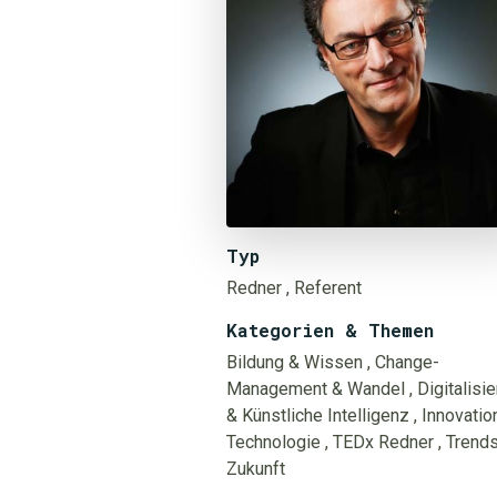
Typ
Redner
, Referent
Kategorien & Themen
Bildung & Wissen
, Change-
Management & Wandel
, Digitalisi
& Künstliche Intelligenz
, Innovatio
Technologie
, TEDx Redner
, Trend
Zukunft