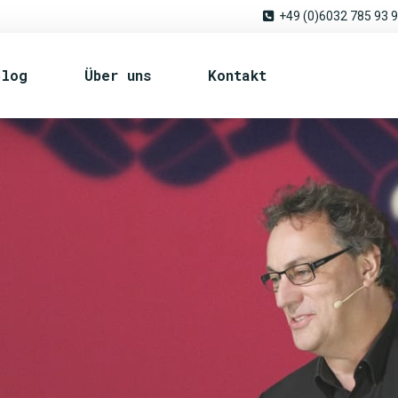
+49 (0)6032 785 93 
Blog
Über uns
Kontakt