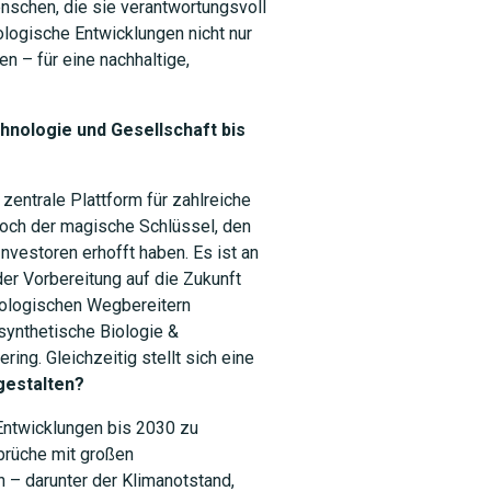
enschen, die sie verantwortungsvoll
nologische Entwicklungen nicht nur
n – für eine nachhaltige,
chnologie und Gesellschaft bis
 zentrale Plattform für zahlreiche
 noch der magische Schlüssel, den
nvestoren erhofft haben. Es ist an
 der Vorbereitung auf die Zukunft
nologischen Wegbereitern
synthetische Biologie &
ng. Gleichzeitig stellt sich eine
gestalten?
Entwicklungen bis 2030 zu
brüche mit großen
– darunter der Klimanotstand,