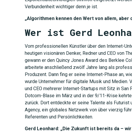
Verbundenheit wichtiger denn je ist.
„Algorithmen kennen den Wert von allem, aber d
Wer ist Gerd Leonha
Vom professionellen Künstler über den Internet-Un
heutigen visionären Denker, Redner und CEO von The
gewann er den Quincy Jones Award des Berklee Col
arbeitete anschließend zwölf Jahre lang als professi
Produzent. Dann fing er seine Internet-Phase an, wi
wurde Unternehmer für digitale Musik und Medien. 
und CEO mehrerer Internet-Startups mit Sitz in San
Dotcom-Blase im März und in der 9/11-Krise kehrte
zurück. Dort entdeckte er seine Talente als Futuris
Agency, ein globales Netzwerk von über vierzig füh
Referenten und Persönlichkeiten.
Gerd Leonhard: „Die Zukunft ist bereits da – wir