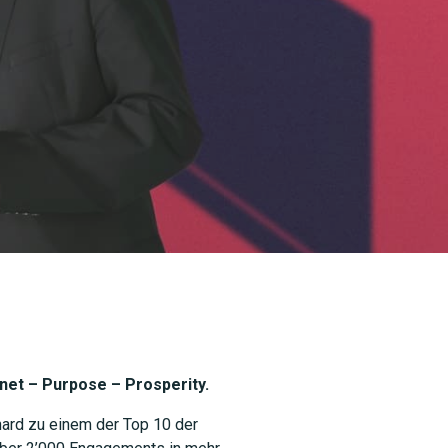
net – Purpose – Prosperity.
hard zu einem der Top 10 der