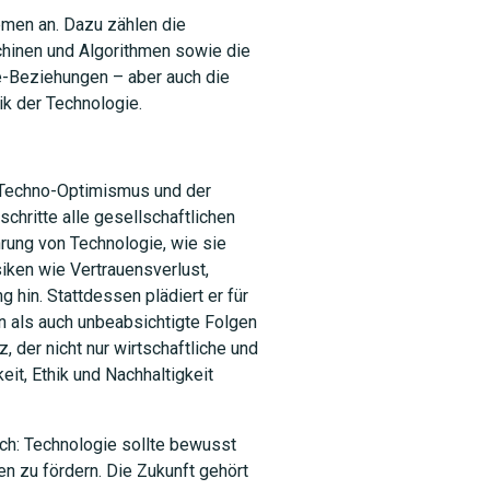
emen an. Dazu zählen die
hinen und Algorithmen sowie die
-Beziehungen – aber auch die
ik der Technologie.
 Techno-Optimismus und der
chritte alle gesellschaftlichen
ehrung von Technologie, wie sie
iken wie Vertrauensverlust,
 hin. Stattdessen plädiert er für
SUCHEN
 als auch unbeabsichtigte Folgen
z, der nicht nur wirtschaftliche und
it, Ethik und Nachhaltigkeit
sch: Technologie sollte bewusst
 zu fördern. Die Zukunft gehört