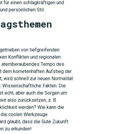
 für einen schlagkräftigen und
und persönlichen Stil.
ragsthemen
ngetrieben von tiefgreifenden
xen Konflikten und regionalen
dem atemberaubendes Tempo des
it dem kometenhaften Aufstieg der
, wird schnell zur neuen Normalität
. Wissenschaftliche Fakten. Die
st echt, aber auch die Sorgen um
wir also zurücksetzen, z. B.
klichkeit werden? Wie kann die
d die coolen Werkzeuge
d glaubt, dass die Gute Zukunft
hnen zu erkunden!