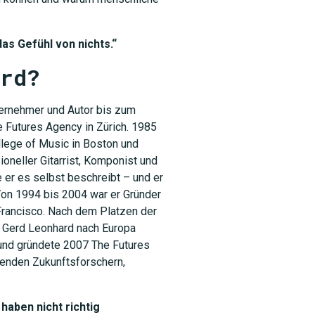
as Gefühl von nichts.“
rd
?
ternehmer und Autor bis zum
 Futures Agency in Zürich. 1985
lege of Music in Boston und
oneller Gitarrist, Komponist und
e er es selbst beschreibt – und er
Von 1994 bis 2004 war er Gründer
 Francisco. Nach dem Platzen der
 Gerd Leonhard nach Europa
t und gründete 2007 The Futures
renden Zukunftsforschern,
 haben nicht richtig