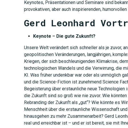
Keynotes, Präsentationen und Seminare sind bekannt
provokativen, aber auch inspirierenden, humorvollen 
Gerd Leonhard Vort
Keynote – Die gute Zukunft?
Unsere Welt verändert sich schneller als je zuvor, a
geopolitischen Veränderungen, langjährigen, komple
Kriegen, der sich beschleunigenden Klimakrise, 
technologischen Wandels und die Verwirrung, die m
KI. Was früher undenkbar war oder als unmöglich galt
und die Science-Fiction ist zunehmend Science Fact
Begeisterung über erstaunliche neue Technologien i
die Zukunft sind so groß wie nie zuvor. Wie könnten 
Rebranding der Zukunft als „gut“? Wie könnte es Wir
Menschheit über die erstaunliche Wissenschaft un
hinausgehen zu mehr Zusammenarbeit? Gerd Leonhar
real und erreichbar ist – und er ist bereit, sie mit I