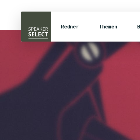
Redner
Themen