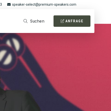
93
speaker-select@premium-speakers.com
Suchen
ANFRAGE