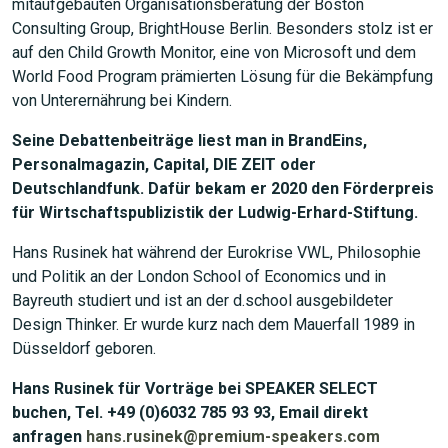
mitaufgebauten Organisationsberatung der Boston
Consulting Group, BrightHouse Berlin. Besonders stolz ist er
JETZT SUCHEN
auf den Child Growth Monitor, eine von Microsoft und dem
World Food Program prämierten Lösung für die Bekämpfung
von Unterernährung bei Kindern.
Seine Debattenbeiträge liest man in BrandEins,
Personalmagazin, Capital, DIE ZEIT oder
Deutschlandfunk. Dafür bekam er 2020 den Förderpreis
für Wirtschaftspublizistik der Ludwig-Erhard-Stiftung.
Hans Rusinek hat während der Eurokrise VWL, Philosophie
und Politik an der London School of Economics und in
Bayreuth studiert und ist an der d.school ausgebildeter
Design Thinker. Er wurde kurz nach dem Mauerfall 1989 in
Düsseldorf geboren.
Hans Rusinek für Vorträge bei SPEAKER SELECT
buchen, Tel. +49 (0)6032 785 93 93, Email direkt
anfragen
hans.rusinek@premium-speakers.com