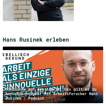
Hans Rusinek erleben
Sinnsuche auf der Arbeit: Das gilt es zu
berücksichtigen! Mit Arbeitsforscher Hans
Rusinek | Podcast