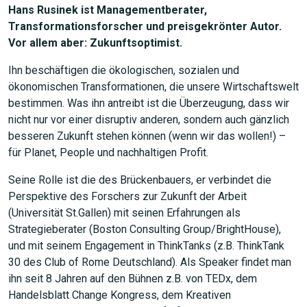
Hans Rusinek ist Managementberater,
Transformationsforscher und preisgekrönter Autor.
Vor allem aber: Zukunftsoptimist.
Ihn beschäftigen die ökologischen, sozialen und
ökonomischen Transformationen, die unsere Wirtschaftswelt
bestimmen. Was ihn antreibt ist die Überzeugung, dass wir
nicht nur vor einer disruptiv anderen, sondern auch gänzlich
besseren Zukunft stehen können (wenn wir das wollen!) –
für Planet, People und nachhaltigen Profit.
Seine Rolle ist die des Brückenbauers, er verbindet die
Perspektive des Forschers zur Zukunft der Arbeit
(Universität St.Gallen) mit seinen Erfahrungen als
Strategieberater (Boston Consulting Group/BrightHouse),
und mit seinem Engagement in ThinkTanks (z.B. ThinkTank
30 des Club of Rome Deutschland). Als Speaker findet man
ihn seit 8 Jahren auf den Bühnen z.B. von TEDx, dem
Handelsblatt Change Kongress, dem Kreativen