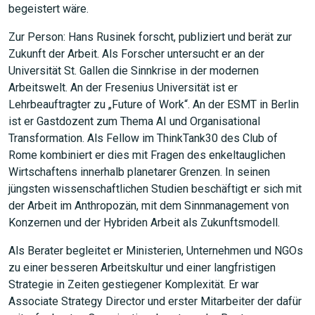
begeistert wäre.
Zur Person: Hans Rusinek forscht, publiziert und berät zur
Zukunft der Arbeit. Als Forscher untersucht er an der
Universität St. Gallen die Sinnkrise in der modernen
Arbeitswelt. An der Fresenius Universität ist er
Lehrbeauftragter zu „Future of Work“. An der ESMT in Berlin
ist er Gastdozent zum Thema AI und Organisational
Transformation. Als Fellow im ThinkTank30 des Club of
Rome kombiniert er dies mit Fragen des enkeltauglichen
Wirtschaftens innerhalb planetarer Grenzen. In seinen
jüngsten wissenschaftlichen Studien beschäftigt er sich mit
der Arbeit im Anthropozän, mit dem Sinnmanagement von
Konzernen und der Hybriden Arbeit als Zukunftsmodell.
Als Berater begleitet er Ministerien, Unternehmen und NGOs
zu einer besseren Arbeitskultur und einer langfristigen
Strategie in Zeiten gestiegener Komplexität. Er war
Associate Strategy Director und erster Mitarbeiter der dafür