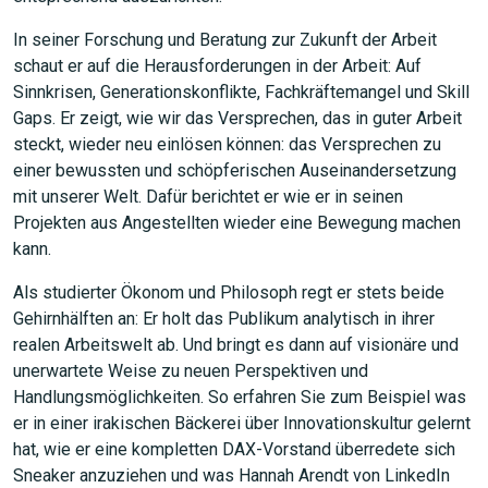
In seiner Forschung und Beratung zur Zukunft der Arbeit
schaut er auf die Herausforderungen in der Arbeit: Auf
Sinnkrisen, Generationskonflikte, Fachkräftemangel und Skill
Gaps. Er zeigt, wie wir das Versprechen, das in guter Arbeit
steckt, wieder neu einlösen können: das Versprechen zu
einer bewussten und schöpferischen Auseinandersetzung
mit unserer Welt. Dafür berichtet er wie er in seinen
Projekten aus Angestellten wieder eine Bewegung machen
kann.
Als studierter Ökonom und Philosoph regt er stets beide
Gehirnhälften an: Er holt das Publikum analytisch in ihrer
realen Arbeitswelt ab. Und bringt es dann auf visionäre und
unerwartete Weise zu neuen Perspektiven und
Handlungsmöglichkeiten. So erfahren Sie zum Beispiel was
er in einer irakischen Bäckerei über Innovationskultur gelernt
hat, wie er eine kompletten DAX-Vorstand überredete sich
Sneaker anzuziehen und was Hannah Arendt von LinkedIn