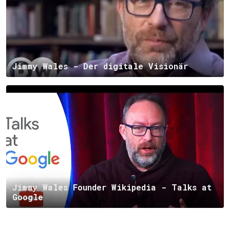
Jimmy Wales - Der digitale Visionär
Jimmy Wales Founder Wikipedia - Talks at
Google