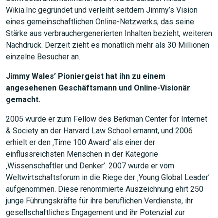
Wikia.Inc gegründet und verleiht seitdem Jimmy’s Vision
eines gemeinschaftlichen Online-Netzwerks, das seine
Stärke aus verbrauchergenerierten Inhalten bezieht, weiteren
Nachdruck. Derzeit zieht es monatlich mehr als 30 Millionen
einzelne Besucher an.
JETZT SUCHEN
Jimmy Wales’ Pioniergeist hat ihn zu einem
angesehenen Geschäftsmann und Online-Visionär
gemacht.
2005 wurde er zum Fellow des Berkman Center for Internet
& Society an der Harvard Law School ernannt, und 2006
erhielt er den ‚Time 100 Award’ als einer der
einflussreichsten Menschen in der Kategorie
‚Wissenschaftler und Denker’. 2007 wurde er vom
Weltwirtschaftsforum in die Riege der ‚Young Global Leader’
aufgenommen. Diese renommierte Auszeichnung ehrt 250
junge Führungskräfte für ihre beruflichen Verdienste, ihr
gesellschaftliches Engagement und ihr Potenzial zur