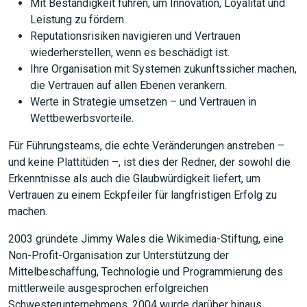
Mit Beständigkeit führen, um Innovation, Loyalität und
Leistung zu fördern.
Reputationsrisiken navigieren und Vertrauen
wiederherstellen, wenn es beschädigt ist.
Ihre Organisation mit Systemen zukunftssicher machen,
die Vertrauen auf allen Ebenen verankern.
Werte in Strategie umsetzen – und Vertrauen in
Wettbewerbsvorteile.
Für Führungsteams, die echte Veränderungen anstreben –
und keine Plattitüden –, ist dies der Redner, der sowohl die
Erkenntnisse als auch die Glaubwürdigkeit liefert, um
Vertrauen zu einem Eckpfeiler für langfristigen Erfolg zu
machen.
2003 gründete Jimmy Wales die Wikimedia-Stiftung, eine
Non-Profit-Organisation zur Unterstützung der
Mittelbeschaffung, Technologie und Programmierung des
mittlerweile ausgesprochen erfolgreichen
Schwesterunternehmens. 2004 wurde darüber hinaus