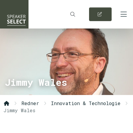
Jimmy Wales
Redner
Innovation & Technologie
Jimmy Wales