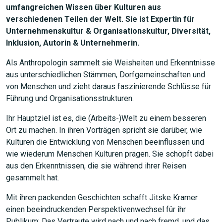
umfangreichen Wissen über Kulturen aus
verschiedenen Teilen der Welt. Sie ist Expertin für
Unternehmenskultur & Organisationskultur, Diversität,
Inklusion, Autorin & Unternehmerin.
Als Anthropologin sammelt sie Weisheiten und Erkenntnisse
aus unterschiedlichen Stämmen, Dorfgemeinschaften und
von Menschen und zieht daraus faszinierende Schlüsse für
Führung und Organisationsstrukturen.
Ihr Hauptziel ist es, die (Arbeits-)Welt zu einem besseren
Ort zu machen. In ihren Vorträgen spricht sie darüber, wie
Kulturen die Entwicklung von Menschen beeinflussen und
wie wiederum Menschen Kulturen prägen. Sie schöpft dabei
aus den Erkenntnissen, die sie während ihrer Reisen
gesammelt hat.
Mit ihren packenden Geschichten schafft Jitske Kramer
einen beeindruckenden Perspektivenwechsel für ihr
Publikum: Das Vertraute wird nach und nach fremd, und das