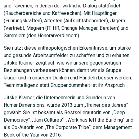
und Tavernen, in denen der wirkliche Dialog stattfindet
(Raucherbereiche und Kaffeeecken). Mit Häuptlingen
(Führungskräften), Ältesten (Aufsichtsbehörden), Jägern
(Vertrieb), Magiern (IT, HR, Change Manager, Beratern) und
Sammlern (den Honorarverdienern).
Sie nutzt diese anthropologischen Erkenntnisse, um starke
und gesunde Arbeitsumfelder zu schaffen und zu erhalten.
Jitske Kramer zeigt auf, wie wir unsere gegenseitigen
Beziehungen verbessern können, damit wir als Gruppe
klüger und in unserem Denken und Handeln besser werden.
Teamintelligenz statt Gruppendummheit ist ihr Anspruch.
Jitske Kramer, die Unternehmerin und Gründerin von
HumanDimensions, wurde 2013 zum „Trainer des Jahres“
gewählt. Sie ist bekannt als Bestsellerautorin von „Deep
Democracy“, „Jam Cultures“, „Work has left the Building“ und
als Co-Autorin von „The Corporate Tribe“, dem Management
Book of the Year von 2016.