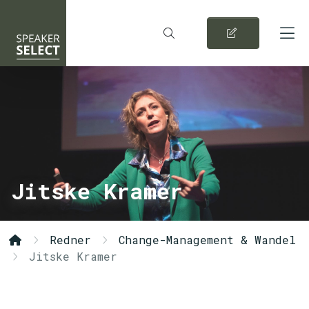
Jitske Kramer
Redner
Change-Management & Wandel
Jitske Kramer