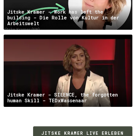
Jitske Kramer - Work has left the
building - Die Rolle von Kultur in der
Arbeitswelt
Jitske Kramer - SILENCE, the forgotten
human Skill - TEDxWassenaar
JITSKE KRAMER LIVE ERLEBEN