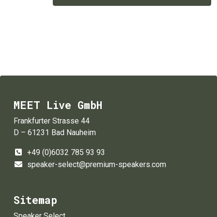
MEET Live GmbH
Frankfurter Strasse 44
D – 61231 Bad Nauheim
+49 (0)6032 785 93 93
speaker-select@premium-speakers.com
Sitemap
Speaker Select