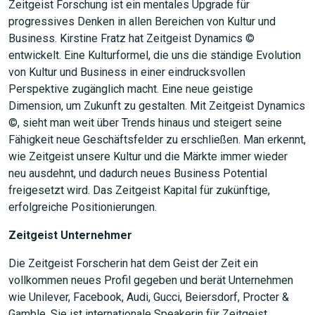
Zeitgeist Forschung ist ein mentales Upgrade für
progressives Denken in allen Bereichen von Kultur und
Business. Kirstine Fratz hat Zeitgeist Dynamics ©
entwickelt. Eine Kulturformel, die uns die ständige Evolution
von Kultur und Business in einer eindrucksvollen
Perspektive zugänglich macht. Eine neue geistige
Dimension, um Zukunft zu gestalten. Mit Zeitgeist Dynamics
©, sieht man weit über Trends hinaus und steigert seine
Fähigkeit neue Geschäftsfelder zu erschließen. Man erkennt,
wie Zeitgeist unsere Kultur und die Märkte immer wieder
neu ausdehnt, und dadurch neues Business Potential
freigesetzt wird. Das Zeitgeist Kapital für zukünftige,
erfolgreiche Positionierungen.
Zeitgeist Unternehmer
Die Zeitgeist Forscherin hat dem Geist der Zeit ein
vollkommen neues Profil gegeben und berät Unternehmen
wie Unilever, Facebook, Audi, Gucci, Beiersdorf, Procter &
Gamble. Sie ist internationale Speakerin für Zeitgeist