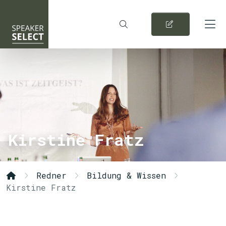
Kirstine Fratz
Redner
Bildung & Wissen
Kirstine Fratz