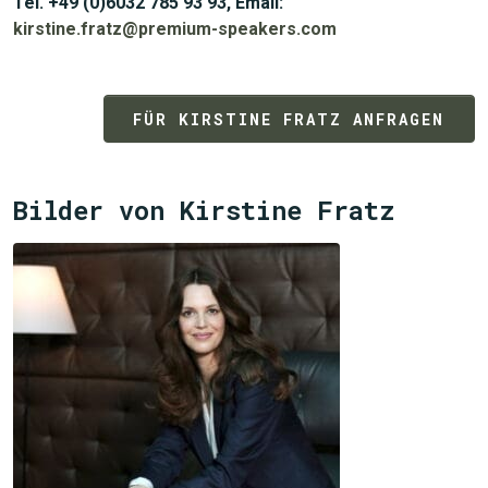
Tel. +49 (0)6032 785 93 93, Email:
kirstine.fratz@premium-speakers.com
FÜR KIRSTINE FRATZ ANFRAGEN
Bilder von Kirstine Fratz