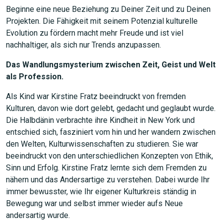
Beginne eine neue Beziehung zu Deiner Zeit und zu Deinen
Projekten. Die Fähigkeit mit seinem Potenzial kulturelle
Evolution zu fördern macht mehr Freude und ist viel
nachhaltiger, als sich nur Trends anzupassen.
Das Wandlungsmysterium zwischen Zeit, Geist und Welt
als Profession.
Als Kind war Kirstine Fratz beeindruckt von fremden
Kulturen, davon wie dort gelebt, gedacht und geglaubt wurde.
Die Halbdänin verbrachte ihre Kindheit in New York und
entschied sich, fasziniert vom hin und her wandern zwischen
JETZT SUCHEN
den Welten, Kulturwissenschaften zu studieren. Sie war
beeindruckt von den unterschiedlichen Konzepten von Ethik,
Sinn und Erfolg. Kirstine Fratz lernte sich dem Fremden zu
nähern und das Andersartige zu verstehen. Dabei wurde Ihr
immer bewusster, wie Ihr eigener Kulturkreis ständig in
Bewegung war und selbst immer wieder aufs Neue
andersartig wurde.