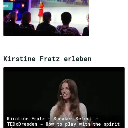
Kirstine Fratz erleben
Kirstine Fratz - Speaker Select -
TEDxDresden - How to play with the spirit