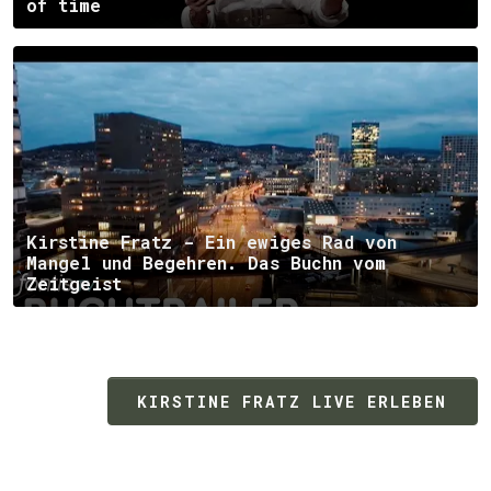
of time
Kirstine Fratz - Ein ewiges Rad von
Mangel und Begehren. Das Buchn vom
Zeitgeist
KIRSTINE FRATZ LIVE ERLEBEN