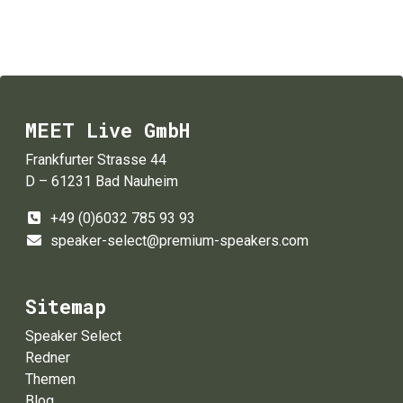
MEET Live GmbH
Frankfurter Strasse 44
D – 61231 Bad Nauheim
+49 (0)6032 785 93 93
speaker-select@premium-speakers.com
Sitemap
Speaker Select
Redner
Themen
Blog