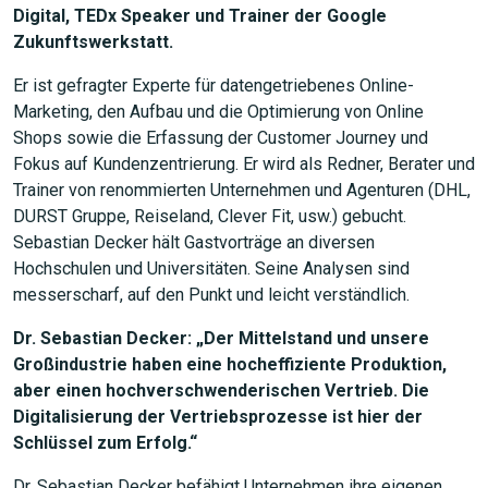
Digital, TEDx Speaker und Trainer der Google
Zukunftswerkstatt.
Er ist gefragter Experte für datengetriebenes Online-
Marketing, den Aufbau und die Optimierung von Online
Shops sowie die Erfassung der Customer Journey und
Fokus auf Kundenzentrierung. Er wird als Redner, Berater und
Trainer von renommierten Unternehmen und Agenturen (DHL,
DURST Gruppe, Reiseland, Clever Fit, usw.) gebucht.
Sebastian Decker hält Gastvorträge an diversen
Hochschulen und Universitäten. Seine Analysen sind
messerscharf, auf den Punkt und leicht verständlich.
Dr. Sebastian Decker: „Der Mittelstand und unsere
Großindustrie haben eine hocheffiziente Produktion,
aber einen hochverschwenderischen Vertrieb. Die
Digitalisierung der Vertriebsprozesse ist hier der
Schlüssel zum Erfolg.“
Dr. Sebastian Decker befähigt Unternehmen ihre eigenen