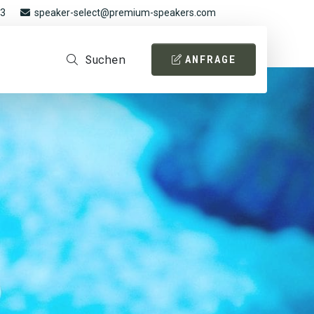
93
speaker-select@premium-speakers.com
Suchen
ANFRAGE