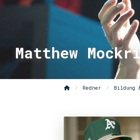
Matthew Mockr
Redner
Bildung 