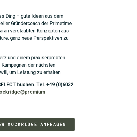
es Ding – gute Ideen aus dem
izieller Gründercoach der Primetime
daran verstaubten Konzepten aus
ture, ganz neue Perspektiven zu
Herz und einem praxiserprobten
nd Kampagnen der nächsten
will, um Leistung zu erhalten.
ELECT buchen. Tel. +49 (0)6032
ockridge@premium-
EW MOCKRIDGE ANFRAGEN