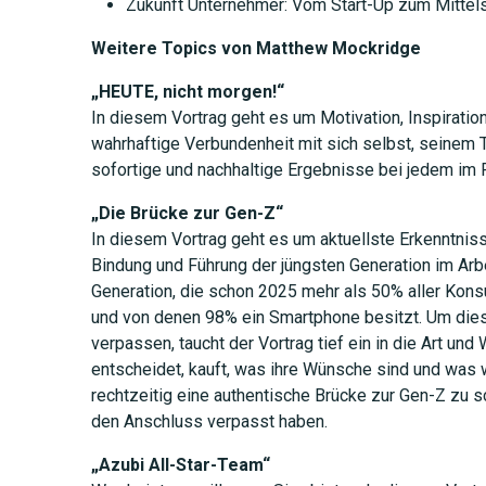
Zukunft Unternehmer: Vom Start-Up zum Mitte
Weitere Topics von Matthew Mockridge
„HEUTE, nicht morgen!“
In diesem Vortrag geht es um Motivation, Inspiratio
wahrhaftige Verbundenheit mit sich selbst, seinem
sofortige und nachhaltige Ergebnisse bei jedem im 
„Die Brücke zur Gen-Z“
In diesem Vortrag geht es um aktuellste Erkenntniss
Bindung und Führung der jüngsten Generation im Ar
Generation, die schon 2025 mehr als 50% aller Ko
und von denen 98% ein Smartphone besitzt. Um dies
verpassen, taucht der Vortrag tief ein in die Art und
entscheidet, kauft, was ihre Wünsche sind und was
rechtzeitig eine authentische Brücke zur Gen-Z zu s
JETZT 
den Anschluss verpasst haben.
„Azubi All-Star-Team“