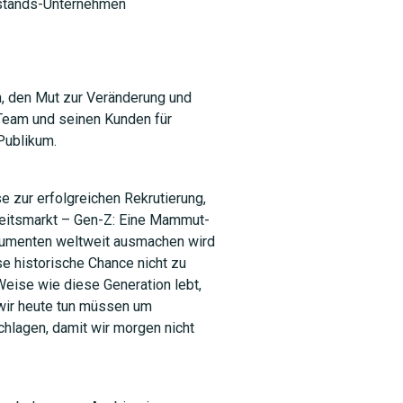
lstands-Unternehmen
n, den Mut zur Veränderung und
 Team und seinen Kunden für
Publikum.
e zur erfolgreichen Rekrutierung,
beitsmarkt – Gen-Z: Eine Mammut-
nsumenten weltweit ausmachen wird
e historische Chance nicht zu
 Weise wie diese Generation lebt,
 wir heute tun müssen um
chlagen, damit wir morgen nicht
SUCHEN