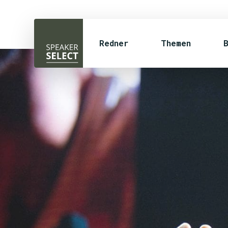
Redner
Themen