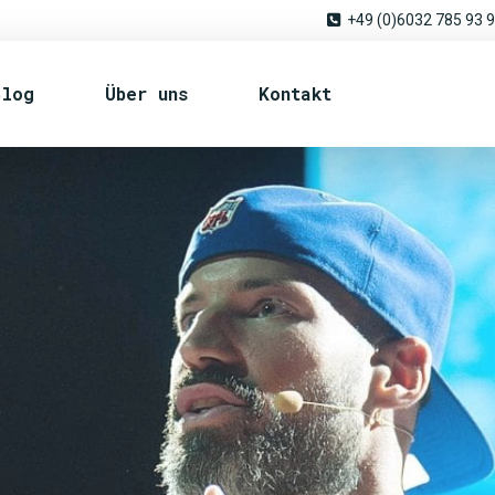
+49 (0)6032 785 93 
Blog
Über uns
Kontakt