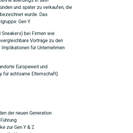
ehrte allerdings in sein
ünden und später zu verkaufen, die
 bezeichnet wurde. Das
lgruppe: Gen Y.
 Sneakers) bei Firmen wie
ergleichbare Vorträge zu den
 Implikationen für Unternehmen
andorte Europaweit und
ür achtsame Elternschaft).
nden der neuen Generation
 Führung
ke zur Gen Y & Z