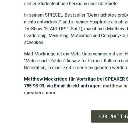
seiner Studentenbude heraus in über 60 Städte.
In seinem SPIEGEL-Bestseller “Dein nächstes groß
nichts entwickeln!” und in seiner Hauptrolle als off
TV-Show “START-UP!” (Sat.1), macht sich Matthew 
Leadership, Marketing, Motivation und Company-Cul
schenken.
Matt Mockridge ist ein Meta-Unternehmer mit viel 
“Malen-nach-Zahlen” Ansatz für Firmen, Kulturen u
Generation, in einer Zeit in der Sinn geboten werden 
Matthew Mockridge für Vorträge bei SPEAKER S
785 93 93, via Email direkt anfragen:
matthew-m
speakers.com
FÜR MATTH